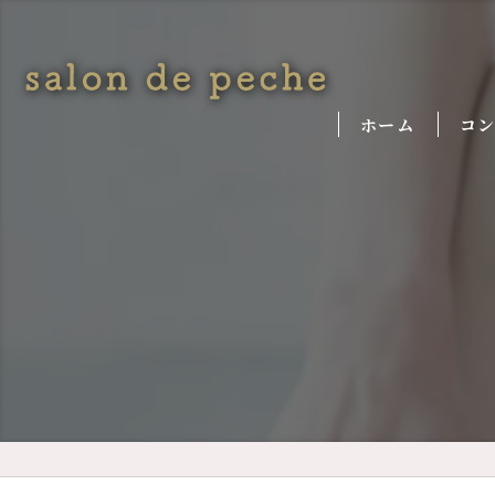
ホーム
コ