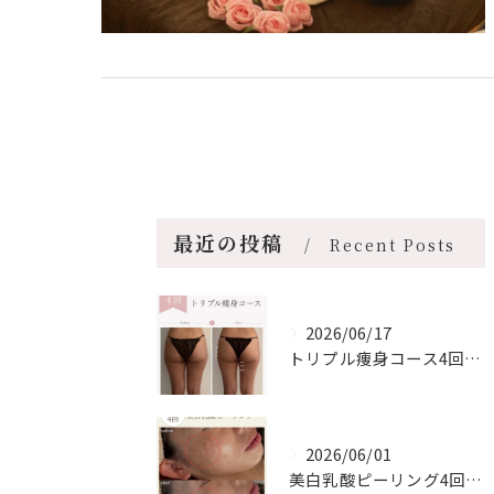
最近の投稿
Recent Posts
2026/06/17
トリプル痩身コース4回の変化【安佐南区/エステ/ダイエット】
2026/06/01
美白乳酸ピーリング4回❄️【安佐南区/スノーピール/シミケア...