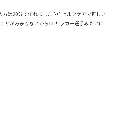
方は20分で作れました💪🏻セルフケアで難しい
ことがあまりないから🙅‍♀️サッカー選手みたいに