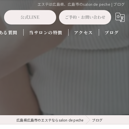
エステは広島県、広島市のsalon de peche | ブログ
公式LINE
ご予約・お問い合わせ
ある質問
当サロンの特徴
アクセス
ブログ
痩身
フェイシャル
広島県広島市のエステならsalon de peche
ブログ