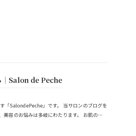
lon de Peche
alondePeche」です。 当サロンのブログを
、美容のお悩みは多岐にわたります。 お肌の…