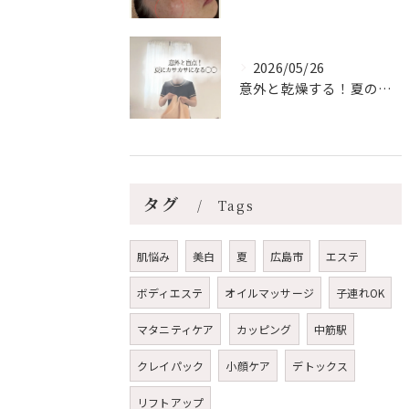
2026/05/26
意外と乾燥する！夏のリップケア【安佐南区エステ/ハーブピーリ...
タグ
Tags
肌悩み
美白
夏
広島市
エステ
ボディエステ
オイルマッサージ
子連れOK
マタニティケア
カッピング
中筋駅
クレイパック
小顔ケア
デトックス
リフトアップ