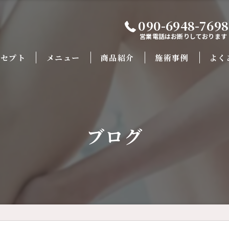
090-6948-7698
営業電話はお断りしております
ンセプト
メニュー
商品紹介
施術事例
よく
ブログ