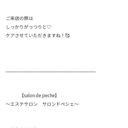
ご来店の際は
しっかりがっつりと♡
ケアさせていただきますね！🥰
___________________________________
【salon de peche】
〜エステサロン サロンドペシェ〜