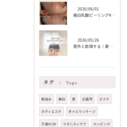
2026/06/01
美白乳酸ピーリング4回❄️【安佐南区/スノーピール/シミケア...
2026/05/26
意外と乾燥する！夏のリップケア【安佐南区エステ/ハーブピーリ...
タグ
Tags
肌悩み
美白
夏
広島市
エステ
ボディエステ
オイルマッサージ
子連れOK
マタニティケア
カッピング