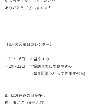
いつもチェックしてくださり
ありがとうございます☺️！
【8月の営業日カレンダー】
・11〜16日 お盆やすみ
・20〜22日 市場調査のためおやすみ
(韓国🇰🇷へ行ってきます🥹🙏)
8月はお休みの日が多く
申し訳ございません🙇‍♀️