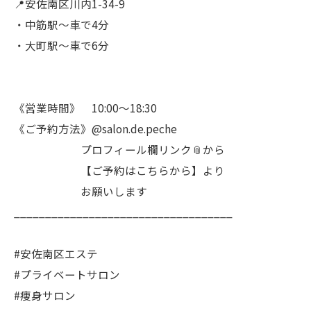
📍安佐南区川内1-34-9
・中筋駅〜車で4分
・大町駅〜車で6分
《営業時間》 10:00〜18:30
《ご予約方法》@salon.de.peche
プロフィール欄リンク📎から
【ご予約はこちらから】より
お願いします
___________________________________
#安佐南区エステ
#プライベートサロン
#痩身サロン