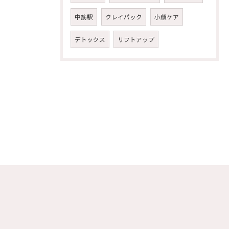
中筋駅
クレイパック
小顔ケア
デトックス
リフトアップ