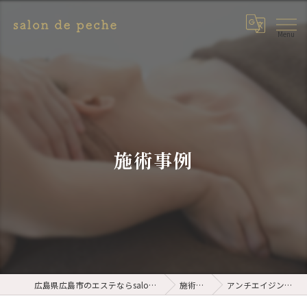
施術事例
広島県広島市のエステならsalon de peche
施術事例
アンチエイジングケア