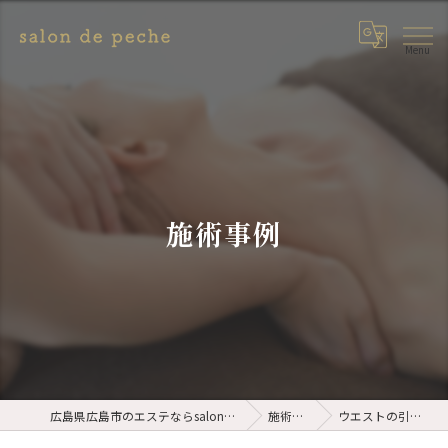
施術事例
広島県広島市のエステならsalon de peche
施術事例
ウエストの引き締め