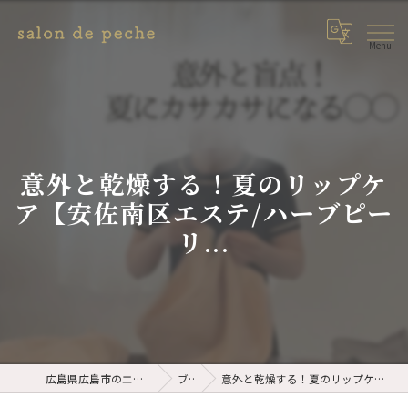
意外と乾燥する！夏のリップケ
ア【安佐南区エステ/ハーブピー
リ...
広島県広島市のエステならsalon de peche
ブログ
意外と乾燥する！夏のリップケア【安佐南区エステ/ハーブピーリ...