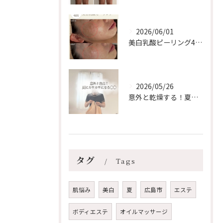
2026/06/01
美白乳酸ピーリング4回❄️【安佐南区/スノーピール/シミケア...
2026/05/26
意外と乾燥する！夏のリップケア【安佐南区エステ/ハーブピーリ...
タグ
Tags
肌悩み
美白
夏
広島市
エステ
ボディエステ
オイルマッサージ