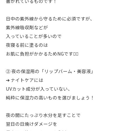
書かれているものです！
日中の紫外線から守るために必須ですが、
紫外線吸収剤などが
入っていることが多いので
夜寝る前に塗るのは
お肌に負担がかかるためNGです🙅‍♀️
② 夜の保湿用の「リップバーム・美容液」
➔ ナイトケアには
UVカット成分が入っていない、
純粋に保湿力の高いものを選びましょう！
夜の間にたっぷり水分を足すことで
翌日の日焼けダメージを