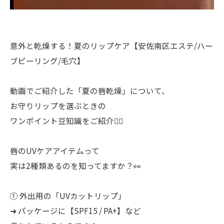
意外と乾燥する！夏のリップケア【安佐南区エステ/ハー
ブピーリング/毛穴】
動画でご紹介した「夏の唇乾燥」について、
お守りリップを選ぶときの
ワンポイント豆知識をご紹介🙋‍♀️
唇のUVケアアイテムって
実は2種類あるのを知ってますか？👀
① 外出用の「UVカットリップ」
➔ パッケージに【SPF15 / PA+】など