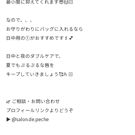
最小限に抑えてくれます😎🙌🏻
なので、、、
お守りがわりにバッグに入れるなら
日中用の①がおすすめです💄💕
日中と夜のダブルケアで、
夏でもぷるぷるな唇を
キープしていきましょう🥰🫰🏻
🌿 ご相談・お問い合わせ
プロフィールリンクよりどうぞ
▶︎ @salon.de.peche