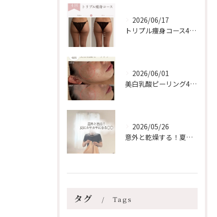
2026/06/17
トリプル痩身コース4回の変化【安佐南区/エステ/ダイエット】
2026/06/01
美白乳酸ピーリング4回❄️【安佐南区/スノーピール/シミケア...
2026/05/26
意外と乾燥する！夏のリップケア【安佐南区エステ/ハーブピーリ...
タグ
Tags