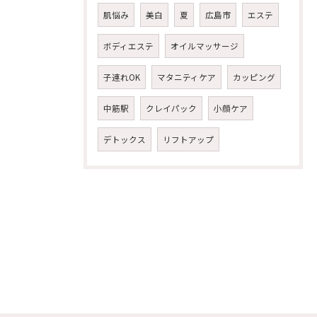
肌悩み
美白
夏
広島市
エステ
ボディエステ
オイルマッサージ
子連れOK
マタニティケア
カッピング
中筋駅
クレイパック
小顔ケア
デトックス
リフトアップ