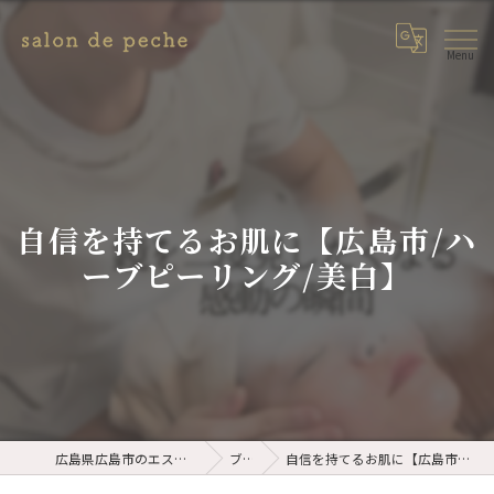
自信を持てるお肌に【広島市/ハ
ーブピーリング/美白】
広島県広島市のエステならsalon de peche
ブログ
自信を持てるお肌に【広島市/ハーブピーリング/美白】