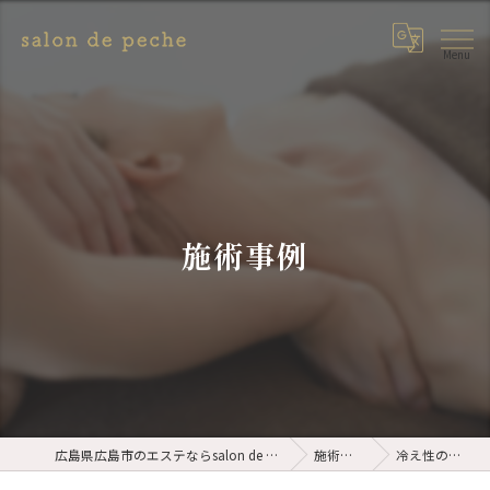
施術事例
広島県広島市のエステならsalon de peche
施術事例
冷え性の改善