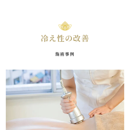
冷え性の改善
施術事例